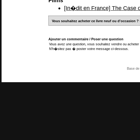
Films
[In�dit en France] The Case o
Vous souhaitez acheter ce livre neuf ou d'occasion ?
Ajouter un commentaire / Poser une question
Vous avez une question, vous souhaitez vendre ou acheter 
N'h�sitez pas � poster votre message ci-dessous.
Base de