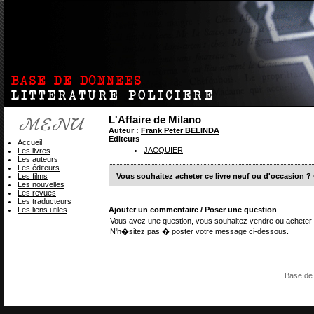
L'Affaire de Milano
Auteur :
Frank Peter BELINDA
Editeurs
Accueil
JACQUIER
Les livres
Les auteurs
Les éditeurs
Les films
Vous souhaitez acheter ce livre neuf ou d'occasion ?
Les nouvelles
Les revues
Les traducteurs
Les liens utiles
Ajouter un commentaire / Poser une question
Vous avez une question, vous souhaitez vendre ou acheter 
N'h�sitez pas � poster votre message ci-dessous.
Base de