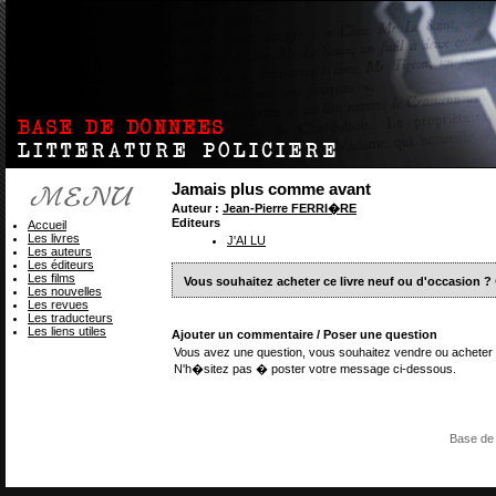
Jamais plus comme avant
Auteur :
Jean-Pierre FERRI�RE
Editeurs
Accueil
Les livres
J'AI LU
Les auteurs
Les éditeurs
Les films
Vous souhaitez acheter ce livre neuf ou d'occasion ?
Les nouvelles
Les revues
Les traducteurs
Les liens utiles
Ajouter un commentaire / Poser une question
Vous avez une question, vous souhaitez vendre ou acheter 
N'h�sitez pas � poster votre message ci-dessous.
Base de