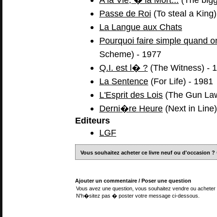
Passe de Roi
(To steal a King)
La Langue aux Chats
Pourquoi faire simple quand o
Scheme) - 1977
Q.I. est l� ?
(The Witness) - 
La Sentence
(For Life) - 1981
L'Esprit des Lois
(The Gun Law
Derni�re Heure
(Next in Line)
Editeurs
LGF
Vous souhaitez acheter ce livre neuf ou d'occasion ?
Ajouter un commentaire / Poser une question
Vous avez une question, vous souhaitez vendre ou acheter 
N'h�sitez pas � poster votre message ci-dessous.