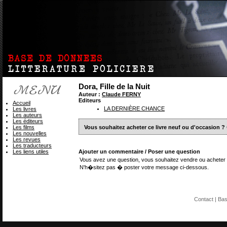
Dora, Fille de la Nuit
Auteur :
Claude FERNY
Editeurs
Accueil
LA DERNIÈRE CHANCE
Les livres
Les auteurs
Les éditeurs
Les films
Vous souhaitez acheter ce livre neuf ou d'occasion ?
Les nouvelles
Les revues
Les traducteurs
Les liens utiles
Ajouter un commentaire / Poser une question
Vous avez une question, vous souhaitez vendre ou acheter 
N'h�sitez pas � poster votre message ci-dessous.
Contact
| Ba