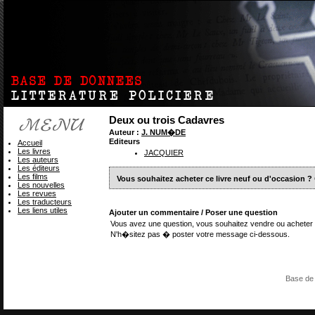
Deux ou trois Cadavres
Auteur :
J. NUM�DE
Editeurs
Accueil
Les livres
JACQUIER
Les auteurs
Les éditeurs
Les films
Vous souhaitez acheter ce livre neuf ou d'occasion ?
Les nouvelles
Les revues
Les traducteurs
Les liens utiles
Ajouter un commentaire / Poser une question
Vous avez une question, vous souhaitez vendre ou acheter 
N'h�sitez pas � poster votre message ci-dessous.
Base de