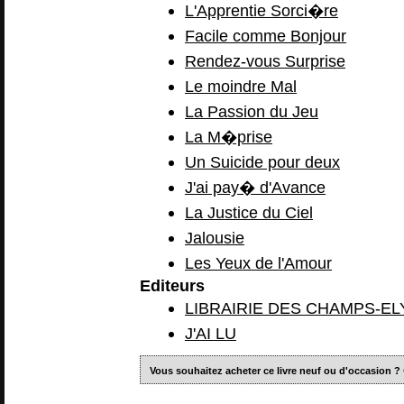
L'Apprentie Sorci�re
Facile comme Bonjour
Rendez-vous Surprise
Le moindre Mal
La Passion du Jeu
La M�prise
Un Suicide pour deux
J'ai pay� d'Avance
La Justice du Ciel
Jalousie
Les Yeux de l'Amour
Editeurs
LIBRAIRIE DES CHAMPS-E
J'AI LU
Vous souhaitez acheter ce livre neuf ou d'occasion ?