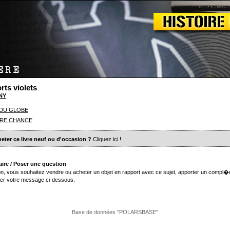
rts violets
NY
 DU GLOBE
�RE CHANCE
eter ce livre neuf ou d'occasion ?
Cliquez ici
!
ire / Poser une question
n, vous souhaitez vendre ou acheter un objet en rapport avec ce sujet, apporter un compl�
er votre message ci-dessous.
Base de données "POLARSBASE"