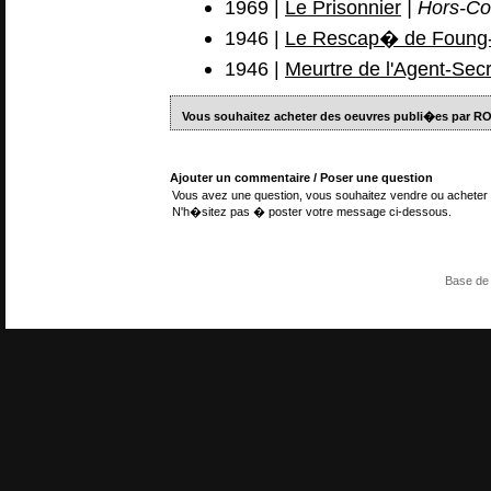
1969 |
Le Prisonnier
| Hors-Col
1946 |
Le Rescap� de Foung
1946 |
Meurtre de l'Agent-Secr
Vous souhaitez acheter des oeuvres publi�es par 
Ajouter un commentaire / Poser une question
Vous avez une question, vous souhaitez vendre ou acheter 
N'h�sitez pas � poster votre message ci-dessous.
Base de