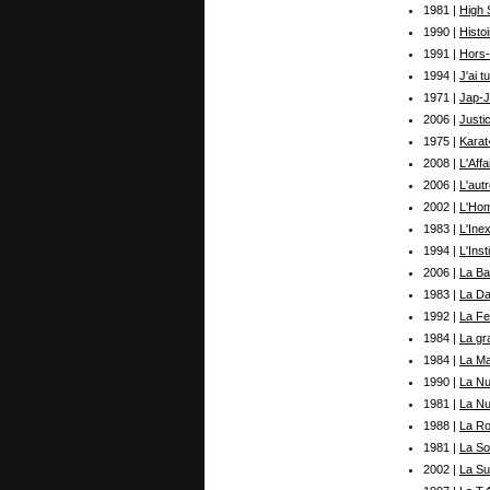
1981 |
High 
1990 |
Histoi
1991 |
Hors
1994 |
J'ai 
1971 |
Jap-
2006 |
Justi
1975 |
Kara
2008 |
L'Affa
2006 |
L'aut
2002 |
L'Ho
1983 |
L'Ine
1994 |
L'Ins
2006 |
La Ba
1983 |
La D
1992 |
La Fe
1984 |
La g
1984 |
La Ma
1990 |
La Nu
1981 |
La Nu
1988 |
La Ro
1981 |
La Soi
2002 |
La Su