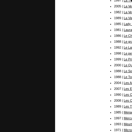
1997 |
La T�
2005 |
La Ve
1982 |
La Ve
1989 |
La Vi
1985 |
Lady
1981 |
Laura
1986 |
Le Ch
1988 |
Le gr
1992 |
Le La
1998 |
Le pe
1999 |
Le Pr
2000 |
Le Qu
1988 |
Le Sol
1988 |
Le To
2004 |
Les 
2007 |
Les E
1990 |
Les O
2008 |
Les O
1989 |
Les 
1985 |
Menac
1997 |
Mercu
1993 |
Meurt
1971 |
Micr