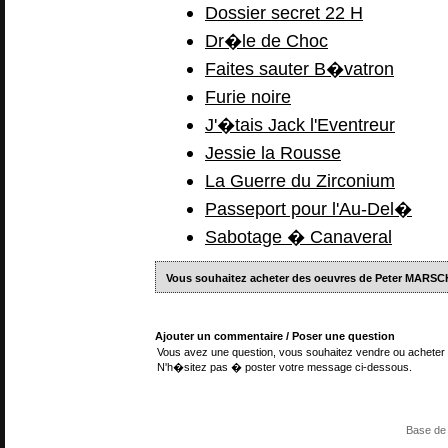
Dossier secret 22 H
Dr�le de Choc
Faites sauter B�vatron
Furie noire
J'�tais Jack l'Eventreur
Jessie la Rousse
La Guerre du Zirconium
Passeport pour l'Au-Del�
Sabotage � Canaveral
Vous souhaitez acheter des oeuvres de Peter MARSC
Ajouter un commentaire / Poser une question
Vous avez une question, vous souhaitez vendre ou acheter 
N'h�sitez pas � poster votre message ci-dessous.
Base de