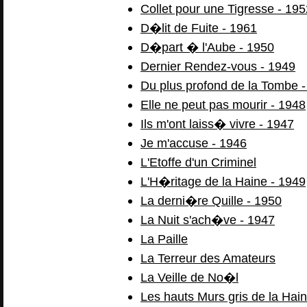
Collet pour une Tigresse - 195
D�lit de Fuite - 1961
D�part � l'Aube - 1950
Dernier Rendez-vous - 1949
Du plus profond de la Tombe 
Elle ne peut pas mourir - 1948
Ils m'ont laiss� vivre - 1947
Je m'accuse - 1946
L'Etoffe d'un Criminel
L'H�ritage de la Haine - 1949
La derni�re Quille - 1950
La Nuit s'ach�ve - 1947
La Paille
La Terreur des Amateurs
La Veille de No�l
Les hauts Murs gris de la Hai