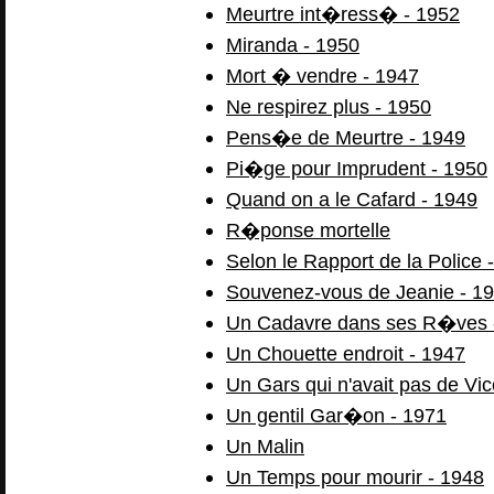
Meurtre int�ress� - 1952
Miranda - 1950
Mort � vendre - 1947
Ne respirez plus - 1950
Pens�e de Meurtre - 1949
Pi�ge pour Imprudent - 1950
Quand on a le Cafard - 1949
R�ponse mortelle
Selon le Rapport de la Police 
Souvenez-vous de Jeanie - 1
Un Cadavre dans ses R�ves 
Un Chouette endroit - 1947
Un Gars qui n'avait pas de Vic
Un gentil Gar�on - 1971
Un Malin
Un Temps pour mourir - 1948