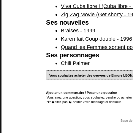
Viva Cuba libre ! (Cuba libre -
Zig Zag Movie (Get shorty - 1
Ses nouvelles
Braises - 1999
Karen fait Coup double - 1996
Quand les Femmes sortent po
Ses personnages
Chili Palmer
Vous souhaitez acheter des oeuvres de Elmore LEO
Ajouter un commentaire / Poser une question
Vous avez une question, vous souhaitez vendre ou acheter 
N'h�sitez pas � poster votre message ci-dessous.
Base de