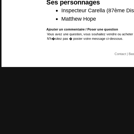
Ses personnages
Inspecteur Carella (87ème Dist
Matthew Hope
Ajouter un commentaire / Poser une question
Vous avez une question, vous souhaitez vendre ou acheter 
N'h�sitez pas � poster votre message ci-dessous.
Contact
| Ba