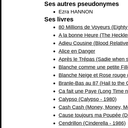
Ses autres pseudonymes
Ezra HANNON
Ses livres
80 Millions de Voyeurs (Eighty
A la bonne Heure (The Heckler
Adieu Cousine (Blood Relative
Alice en Danger
Après le Trépas (Sadie when s
Blanche comme une petite Fille 
Blanche Neige et Rose rouge 
Branle-Bas au 87 (Hail to the 
Ca fait une Paye (Long Time n
Calypso (Calypso - 1980)
Cash Cash (Money, Money, Mo
Cause toujours ma Poupée (Do
Cendrillon (Cinderella - 1986)