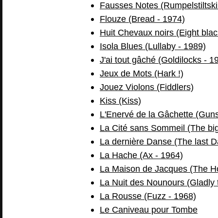
Fausses Notes (Rumpelstiltski
Flouze (Bread - 1974)
Huit Chevaux noirs (Eight bla
Isola Blues (Lullaby - 1989)
J'ai tout gâché (Goldilocks - 1
Jeux de Mots (Hark !)
Jouez Violons (Fiddlers)
Kiss (Kiss)
L'Enervé de la Gâchette (Guns
La Cité sans Sommeil (The big
La dernière Danse (The last D
La Hache (Ax - 1964)
La Maison de Jacques (The Hou
La Nuit des Nounours (Gladly 
La Rousse (Fuzz - 1968)
Le Caniveau pour Tombe