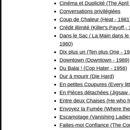
Cinéma et Duplicité (The Apri
Conversations privilégiées
Coup de Chaleur (Heat - 1981
Crédit illimité (Killer's Payoff -
Dans le Sac / La Main dans le 
1960)
Dix plus un (Ten plus One - 1
Downtown (Downtown - 1989)
Du Balai ! (Cop Hater - 1956)
Dur à mourir (Die Hard)
En petites Coupures (Every li
En Pièces détachées (Jigsaw 
Entre deux Chaises (He who he
Envoyez la Fumée (Where the
Escamotage (Vanishing Ladies
Faites-moi Confiance (The Co