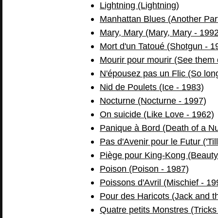
Lightning (Lightning)
Manhattan Blues (Another Part 
Mary, Mary (Mary, Mary - 1992
Mort d'un Tatoué (Shotgun - 1
Mourir pour mourir (See them 
N'épousez pas un Flic (So long
Nid de Poulets (Ice - 1983)
Nocturne (Nocturne - 1997)
On suicide (Like Love - 1962)
Panique à Bord (Death of a N
Pas d'Avenir pour le Futur ('Ti
Piège pour King-Kong (Beauty
Poison (Poison - 1987)
Poissons d'Avril (Mischief - 19
Pour des Haricots (Jack and t
Quatre petits Monstres (Tricks