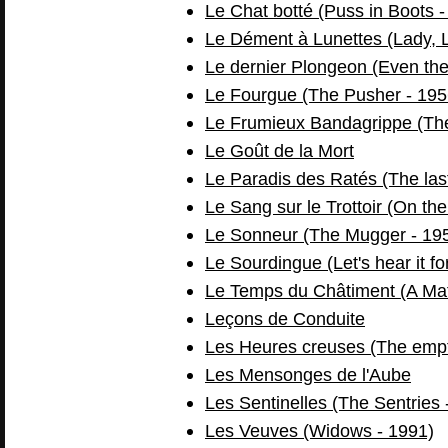
Le Chat botté (Puss in Boots -
Le Dément à Lunettes (Lady, Lad
Le dernier Plongeon (Even th
Le Fourgue (The Pusher - 195
Le Frumieux Bandagrippe (Th
Le Goût de la Mort
Le Paradis des Ratés (The las
Le Sang sur le Trottoir (On th
Le Sonneur (The Mugger - 19
Le Sourdingue (Let's hear it f
Le Temps du Châtiment (A Matt
Leçons de Conduite
Les Heures creuses (The empt
Les Mensonges de l'Aube
Les Sentinelles (The Sentries 
Les Veuves (Widows - 1991)