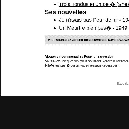
Trois Tondus et un pel� (Shea
Ses nouvelles
Je n'avais pas Peur de lui - 1
Un Meurtre bien pes� - 1949
Vous souhaitez acheter des oeuvres de David DODGE
Ajouter un commentaire / Poser une question
Vous avez une question, vous souhaitez vendre ou acheter 
N'h�sitez pas � poster votre message ci-dessous.
Base de