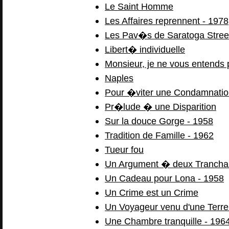
Le Saint Homme
Les Affaires reprennent - 1978
Les Pav�s de Saratoga Stree
Libert� individuelle
Monsieur, je ne vous entends 
Naples
Pour �viter une Condamnatio
Pr�lude � une Disparition
Sur la douce Gorge - 1958
Tradition de Famille - 1962
Tueur fou
Un Argument � deux Tranchan
Un Cadeau pour Lona - 1958
Un Crime est un Crime
Un Voyageur venu d'une Terre
Une Chambre tranquille - 196