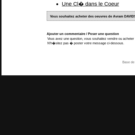
Une Cl� dans le Coeur
Vous souhaitez acheter des oeuvres de Avram DAVI
Ajouter un commentaire / Poser une question
Vous avez une question, vous souhaitez vendre ou acheter 
N'h�sitez pas � poster votre message ci-dessous.
Base de